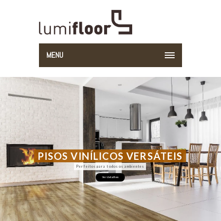
MENU
PISOS VINÍLICOS VERSÁTEIS
Perfeitos para todos os ambientes
Ver detalhes