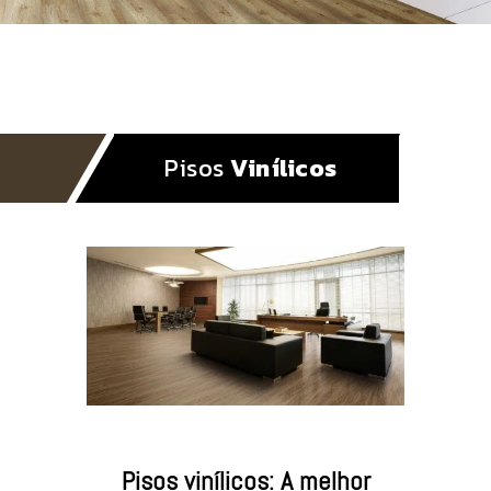
Pisos
Vinílicos
Pisos vinílicos: A melhor